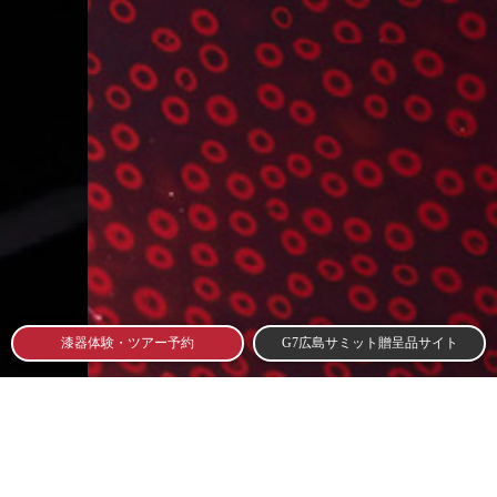
漆器体験・ツアー予約
G7広島サミット贈呈品サイト
G7広島サミット贈呈品サイトはこちら