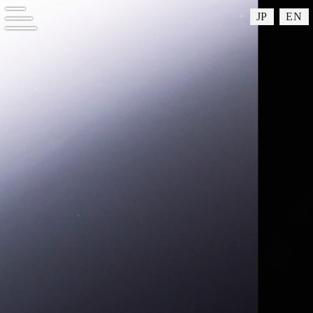
JP
EN
メニューを開閉する