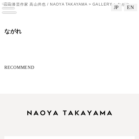
広島漆芸作家 高山尚也 / NAOYA TAKAYAMA
>
GALLERY
>
ながれ
JP
EN
メニューを開閉する
ながれ
RECOMMEND