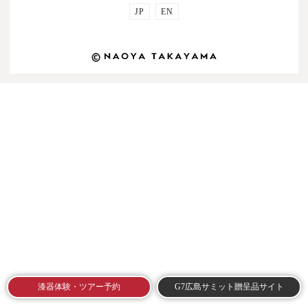
JP
EN
©
漆器体験・ツアー予約
G7広島サミット贈呈品サイト