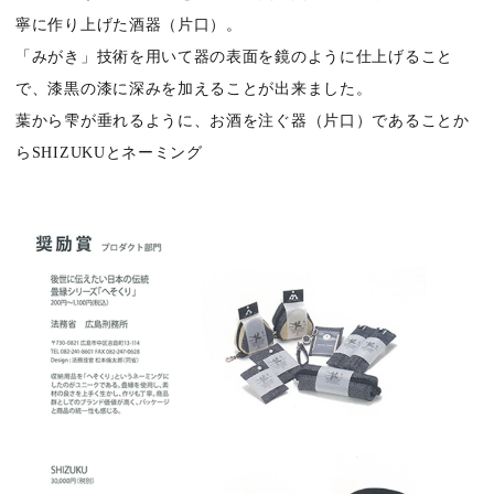
寧に作り上げた酒器（片口）。
「みがき」技術を用いて器の表面を鏡のように仕上げること
で、漆黒の漆に深みを加えることが出来ました。
葉から雫が垂れるように、お酒を注ぐ器（片口）であることか
らSHIZUKUとネーミング