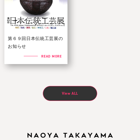
第６９回日本伝統工芸展の
お知らせ
READ MORE
View ALL