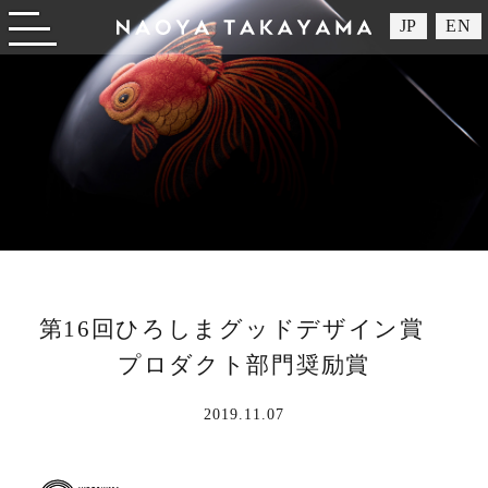
JP
EN
Open/close menu
第16回ひろしまグッドデザイン賞
プロダクト部門奨励賞
2019.11.07