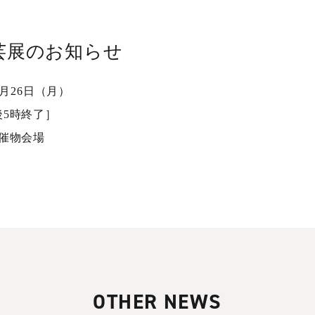
工芸展のお知らせ
9月26日（月）
後5時終了］
 催物会場
OTHER NEWS