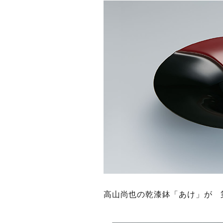
高山尚也の乾漆鉢「あけ」が 