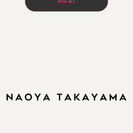
View ALL