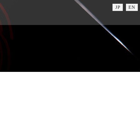
JP
EN