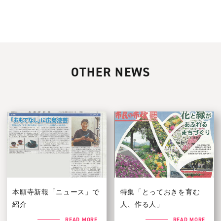
OTHER NEWS
本願寺新報「ニュース」で
特集「とっておきを育む
紹介
人、作る人」
READ MORE
READ MORE