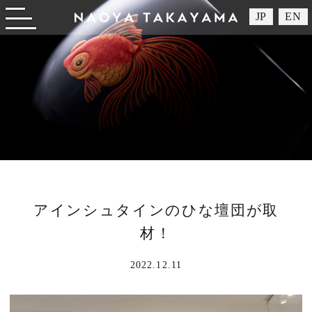
JP
EN
Open/close menu
アインシュタインのひな壇団が取
材！
2022.12.11