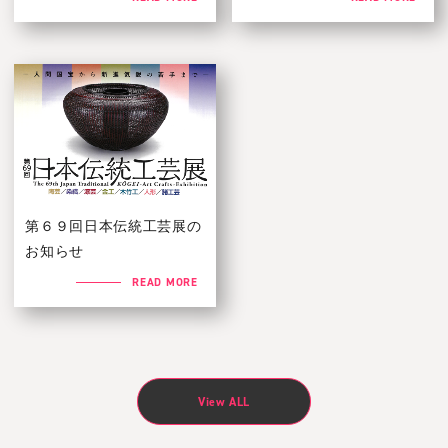
第６９回日本伝統工芸展の
お知らせ
READ MORE
View ALL